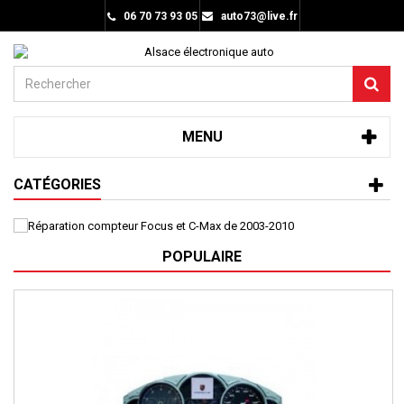
06 70 73 93 05
auto73@live.fr
MENU
CATÉGORIES
POPULAIRE