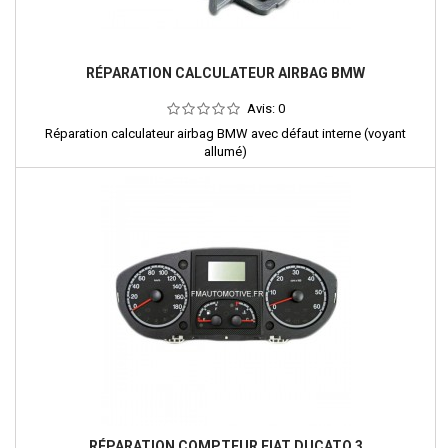
RÉPARATION CALCULATEUR AIRBAG BMW
Avis:
0
Réparation calculateur airbag BMW avec défaut interne (voyant
allumé)
RÉPARATION COMPTEUR FIAT DUCATO 3