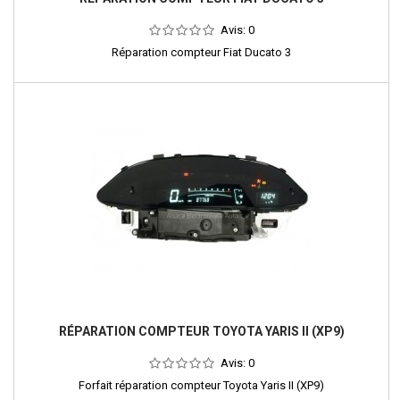
Avis:
0
Réparation compteur Fiat Ducato 3
RÉPARATION COMPTEUR TOYOTA YARIS II (XP9)
Avis:
0
Forfait réparation compteur Toyota Yaris II (XP9)