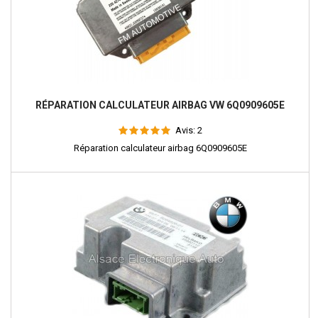
RÉPARATION CALCULATEUR AIRBAG VW 6Q0909605E
Avis:
2
Réparation calculateur airbag 6Q0909605E