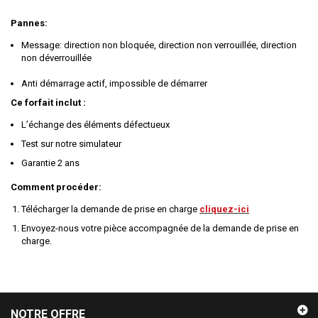
Pannes:
Message: direction non bloquée, direction non verrouillée, direction
non déverrouillée
Anti démarrage actif, impossible de démarrer
Ce forfait inclut :
L’échange des éléments défectueux
Test sur notre simulateur
Garantie 2 ans
Comment procéder:
Télécharger la demande de prise en charge
cliquez-ici
Envoyez-nous votre pièce accompagnée de la demande de prise en
charge.
NOTRE OFFRE