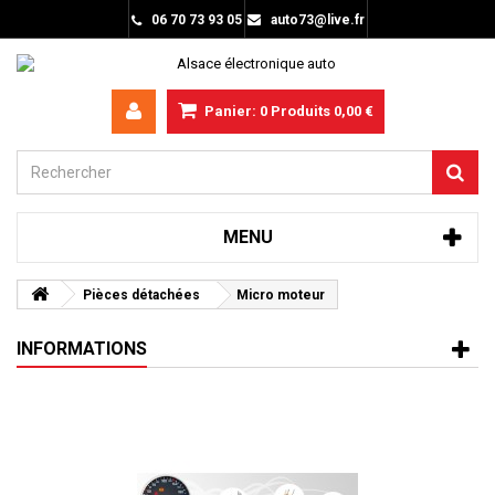
06 70 73 93 05
auto73@live.fr
Panier:
0
Produits
0,00 €
MENU
Pièces détachées
Micro moteur
INFORMATIONS