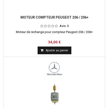
MOTEUR COMPTEUR PEUGEOT 206 / 206+
Avis:
0
Moteur de rechange pour compteur Peugeot 206 / 206+
34,00 €
Ajouter au panier