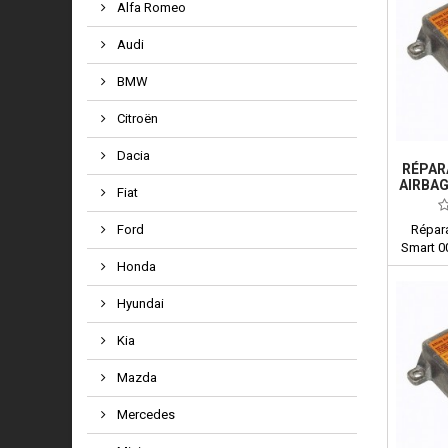
Alfa Romeo
Audi
BMW
Citroën
Dacia
RÉPAR
AIRBAG
Fiat
Ford
Répara
Smart 
Honda
Hyundai
Kia
Mazda
Mercedes