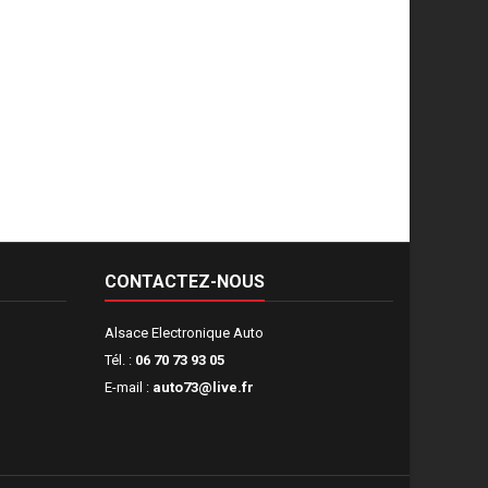
CONTACTEZ-NOUS
Alsace Electronique Auto
Tél. :
06 70 73 93 05
E-mail :
auto73@live.fr