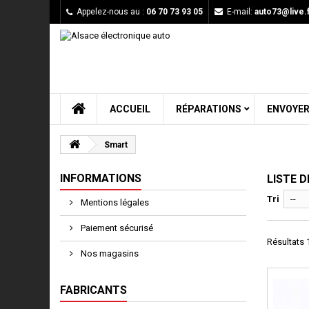
Appelez-nous au :
06 70 73 93 05
E-mail:
auto73@live.f
ACCUEIL
RÉPARATIONS
ENVOYER
Smart
INFORMATIONS
LISTE 
Tri
--
Mentions légales
Paiement sécurisé
Résultats 1
Nos magasins
FABRICANTS