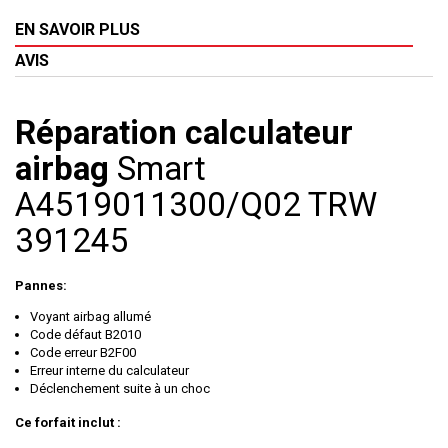
EN SAVOIR PLUS
AVIS
Réparation calculateur
airbag
Smart
A4519011300/Q02 TRW
391245
Pannes:
Voyant airbag allumé
Code défaut B2010
Code erreur B2F00
Erreur interne du calculateur
Déclenchement suite à un choc
Ce forfait inclut :