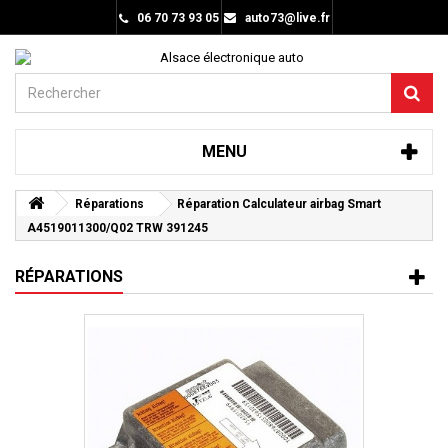
06 70 73 93 05
auto73@live.fr
MENU
Réparations
Réparation Calculateur airbag Smart
A4519011300/Q02 TRW 391245
RÉPARATIONS