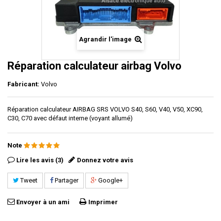
Agrandir l'image
Réparation calculateur airbag Volvo
Fabricant:
Volvo
Réparation calculateur AIRBAG SRS VOLVO S40, S60, V40, V50, XC90,
C30, C70 avec défaut interne (voyant allumé)
Note
Lire les avis (3)
Donnez votre avis
Tweet
Partager
Google+
Envoyer à un ami
Imprimer