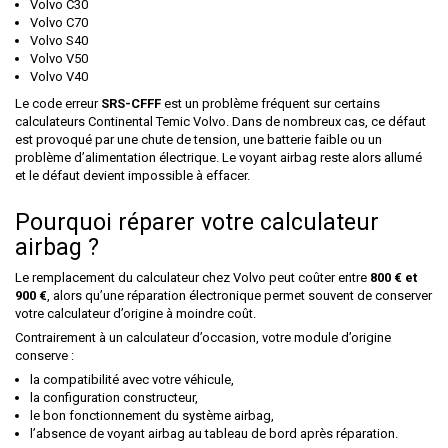
Volvo C30
Volvo C70
Volvo S40
Volvo V50
Volvo V40
Le code erreur
SRS-CFFF
est un problème fréquent sur certains
calculateurs Continental Temic Volvo. Dans de nombreux cas, ce défaut
est provoqué par une chute de tension, une batterie faible ou un
problème d’alimentation électrique. Le voyant airbag reste alors allumé
et le défaut devient impossible à effacer.
Pourquoi réparer votre calculateur
airbag ?
Le remplacement du calculateur chez Volvo peut coûter entre
800 € et
900 €
, alors qu’une réparation électronique permet souvent de conserver
votre calculateur d’origine à moindre coût.
Contrairement à un calculateur d’occasion, votre module d’origine
conserve :
la compatibilité avec votre véhicule,
la configuration constructeur,
le bon fonctionnement du système airbag,
l’absence de voyant airbag au tableau de bord après réparation.