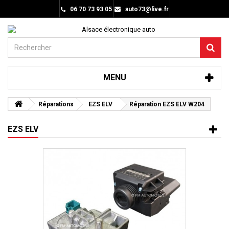
06 70 73 93 05
auto73@live.fr
MENU
Réparations
EZS ELV
Réparation EZS ELV W204
EZS ELV