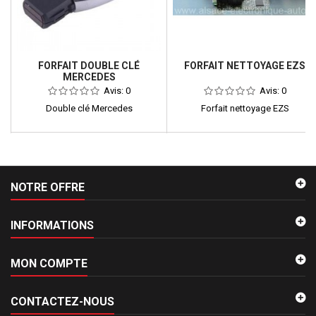
FORFAIT DOUBLE CLÉ
FORFAIT NETTOYAGE EZS
MERCEDES
Avis:
0
Avis:
0
Double clé Mercedes
Forfait nettoyage EZS
NOTRE OFFRE
INFORMATIONS
MON COMPTE
CONTACTEZ-NOUS