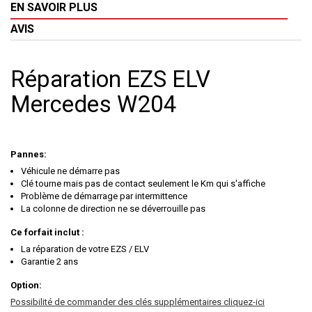
EN SAVOIR PLUS
AVIS
Réparation EZS ELV
Mercedes W204
Pannes:
Véhicule ne démarre pas
Clé tourne mais pas de contact seulement le Km qui s'affiche
Problème de démarrage par intermittence
La colonne de direction ne se déverrouille pas
Ce forfait inclut :
La réparation de votre EZS / ELV
Garantie 2 ans
Option:
Possibilité de commander des clés supplémentaires cliquez-ici