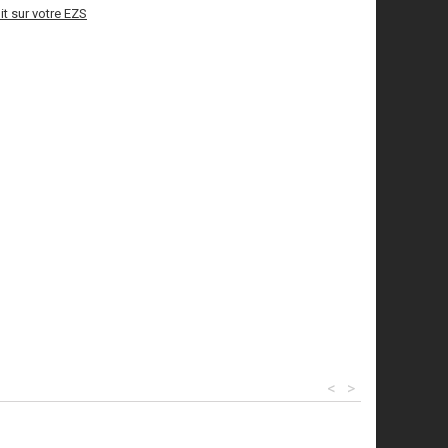
it sur votre EZS
<
>