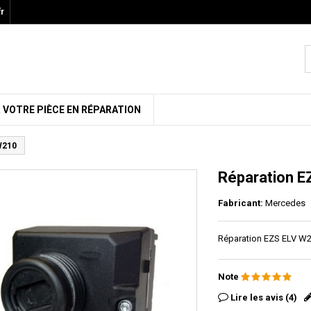
r
 VOTRE PIÈCE EN RÉPARATION
W210
Réparation 
Fabricant:
Mercedes
Réparation EZS ELV W
Note
Lire les avis (4)