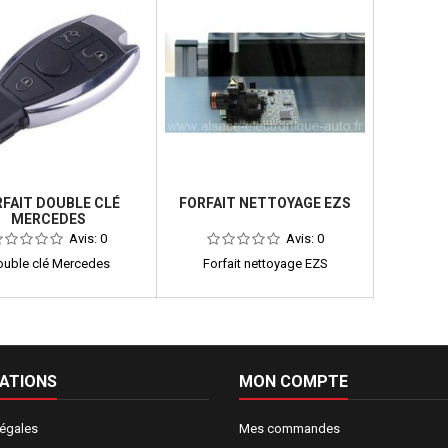
FAIT DOUBLE CLÉ
FORFAIT NETTOYAGE EZS
MERCEDES
Avis:
0
Avis:
0
uble clé Mercedes
Forfait nettoyage EZS
ATIONS
MON COMPTE
légales
Mes commandes