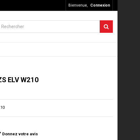
Bienvenue,
Connexion
EZS ELV W210
210
Donnez votre avis