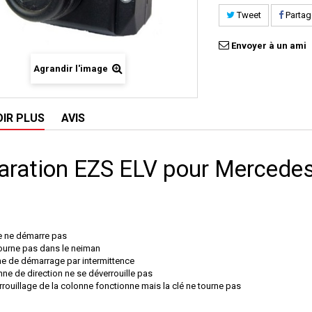
Tweet
Partag
Envoyer à un ami
Agrandir l'image
OIR PLUS
AVIS
aration EZS ELV pour Merced
e ne démarre pas
tourne pas dans le neiman
e de démarrage par intermittence
nne de direction ne se déverrouille pas
rrouillage de la colonne fonctionne mais la clé ne tourne pas