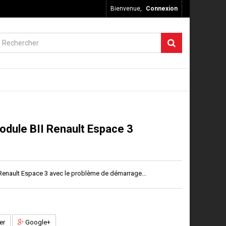
Bienvenue,
Connexion
odule BII Renault Espace 3
Renault Espace 3 avec le problème de démarrage...
er
Google+