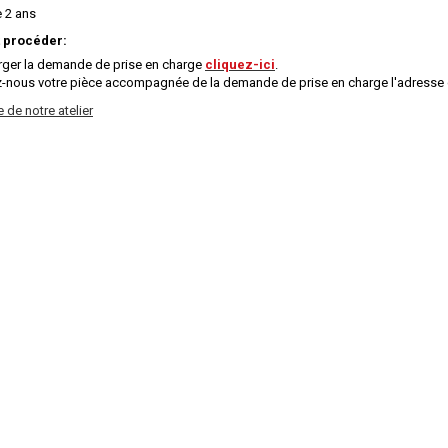
e 2 ans
procéder:
rger la demande de prise en charge
cliquez-ici
.
-nous votre pièce accompagnée de la demande de prise en charge l'adresse 