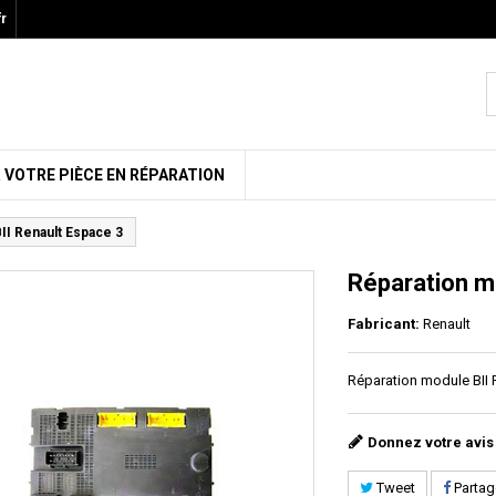
r
 VOTRE PIÈCE EN RÉPARATION
II Renault Espace 3
Réparation m
Fabricant:
Renault
Réparation module BII 
Donnez votre avis
Tweet
Partag