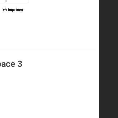
Imprimer
pace 3