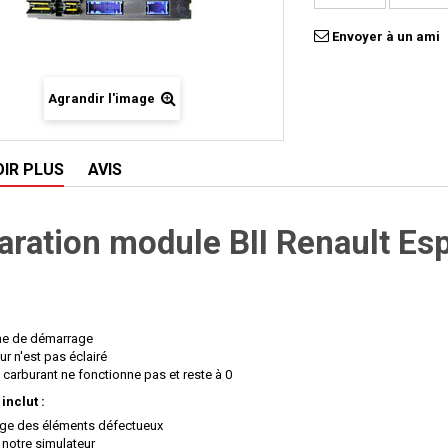
Envoyer à un ami
Agrandir l'image
OIR PLUS
AVIS
aration module BII Renault Es
me de démarrage
r n'est pas éclairé
 carburant ne fonctionne pas et reste à 0
 inclut :
ge des éléments défectueux
 notre simulateur