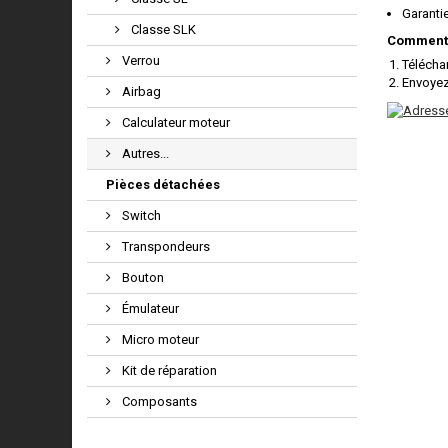
Garanti
Classe SLK
Comment 
Verrou
Télécha
Envoyez
Airbag
Calculateur moteur
Autres...
Pièces détachées
Switch
Transpondeurs
Bouton
Émulateur
Micro moteur
Kit de réparation
Composants