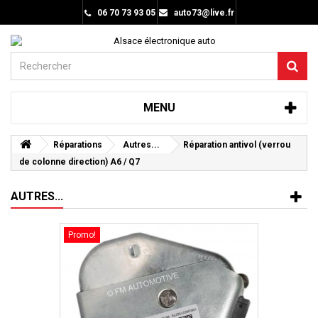
06 70 73 93 05
auto73@live.fr
MENU
Réparations
Autres...
Réparation antivol (verrou
de colonne direction) A6 / Q7
AUTRES...
Promo!