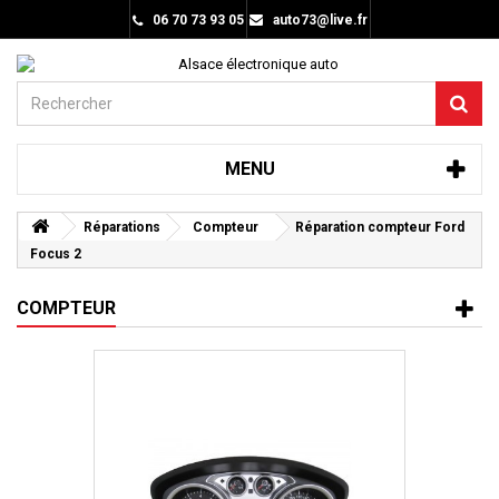
06 70 73 93 05
auto73@live.fr
MENU
Réparations
Compteur
Réparation compteur Ford
Focus 2
COMPTEUR