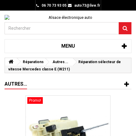
06 70 73 93 05
auto73@live.fr
MENU
Réparations
Autres...
Réparation sélecteur de
vitesse Mercedes classe E (W211)
AUTRES...
Promo!