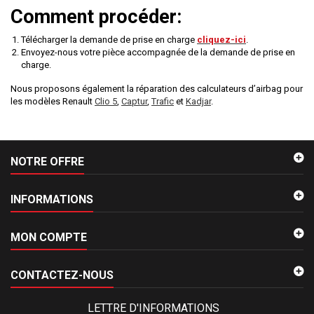
Comment procéder:
Télécharger la demande de prise en charge
cliquez-ici
.
Envoyez-nous votre pièce accompagnée de la demande de prise en
charge.
Nous proposons également la réparation des calculateurs d’airbag pour
les modèles Renault
Clio 5
,
Captur
,
Trafic
et
Kadjar
.
NOTRE OFFRE
INFORMATIONS
MON COMPTE
CONTACTEZ-NOUS
LETTRE D'INFORMATIONS