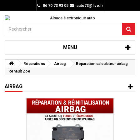
06 70 73 93 05
auto73@live.fr
MENU
Réparations
Airbag
Réparation calculateur airbag
Renault Zoe
AIRBAG