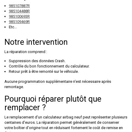
985107887R
985104488R
985100693R
985109469R
Etc...
Notre intervention
La réparation comprend :
Suppression des données Crash.
Contrôle du bon fonctionnement du calculateur.
Retour prêt à être remonté sur le véhicule.
Aucune programmation supplémentaire n'est nécessaire après
remontage.
Pourquoi réparer plutôt que
remplacer ?
Le remplacement d'un calculateur airbag neuf peut représenter plusieurs
centaines d'euros. La réparation permet généralement de conserver
votre boîtier d'origine tout en réduisant fortement le coût de remise en