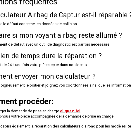
tions fréquentes
lculateur Airbag de Captur est-il réparable 
ue le défaut concerne les données de collision
aire si mon voyant airbag reste allumé ?
ent de défaut avec un outil de
diagnostic
est parfois nécessaire
en de temps dure la réparation ?
st de 24H une fois votre pièce reçue dans nos locaux
nt envoyer mon calculateur ?
oigneusement le boîtier et joignez vos coordonnées ainsi que les informations d
ent procéder:
rger la demande de prise en charge
cliquez-ici
.
-nous votre pièce accompagnée de la demande de prise en charge.
sons également la réparation des calculateurs d’airbag pour les modèles R