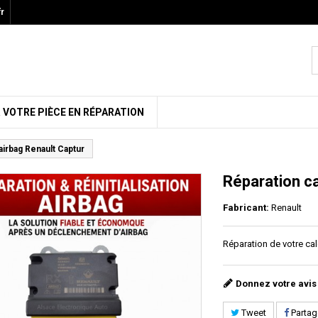
r
 VOTRE PIÈCE EN RÉPARATION
airbag Renault Captur
Réparation ca
Fabricant:
Renault
Réparation de votre cal
Donnez votre avis
Tweet
Partag