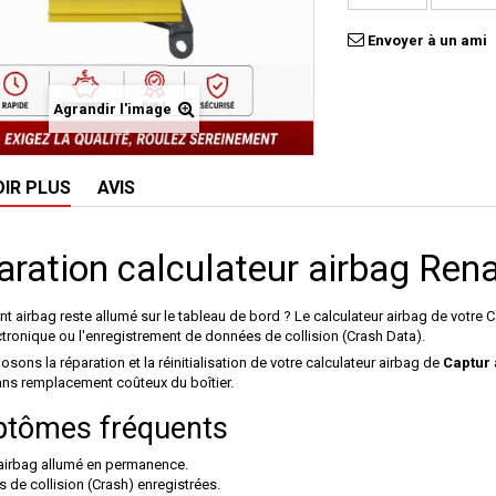
Envoyer à un ami
Agrandir l'image
OIR PLUS
AVIS
ration calculateur airbag Ren
nt airbag reste allumé sur le tableau de bord ? Le calculateur airbag de votre 
tronique ou l'enregistrement de données de collision (Crash Data).
sons la réparation et la réinitialisation de votre calculateur airbag de
Captur
ans remplacement coûteux du boîtier.
tômes fréquents
airbag allumé en permanence.
 de collision (Crash) enregistrées.