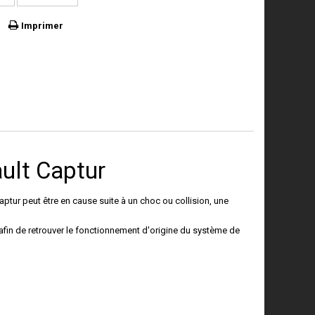
Imprimer
ault Captur
Captur
peut être en cause suite à un choc ou collision, une
afin de retrouver le fonctionnement d'origine du système de