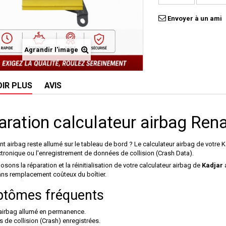
Envoyer à un ami
Agrandir l'image
OIR PLUS
AVIS
ration calculateur airbag Rena
nt airbag reste allumé sur le tableau de bord ? Le calculateur airbag de votre
K
tronique ou l'enregistrement de données de collision (Crash Data).
sons la réparation et la réinitialisation de votre calculateur airbag de
Kadjar
a
ans remplacement coûteux du boîtier.
tômes fréquents
airbag allumé en permanence.
 de collision (Crash) enregistrées.