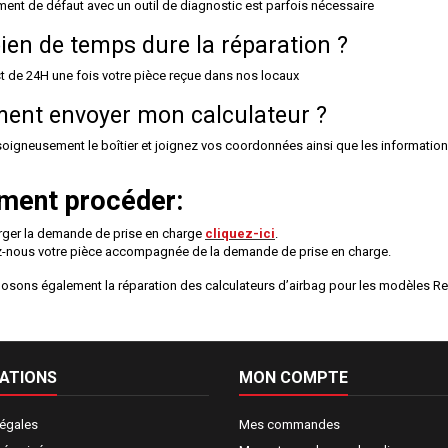
ent de défaut avec un outil de
diagnostic
est parfois nécessaire
en de temps dure la réparation ?
st de 24H une fois votre pièce reçue dans nos locaux
nt envoyer mon calculateur ?
oigneusement le boîtier et joignez vos coordonnées ainsi que les informations d
ent procéder:
rger la demande de prise en charge
cliquez-ici
.
-nous votre pièce accompagnée de la demande de prise en charge.
sons également la réparation des calculateurs d’airbag pour les modèles R
ATIONS
MON COMPTE
légales
Mes commandes