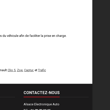
u véhicule afin de faciliter la prise en charge.
enault
Clio 5
,
Zoe
,
Captur
, et
Trafic
CONTACTEZ-NOUS
Alsace Electronique Auto