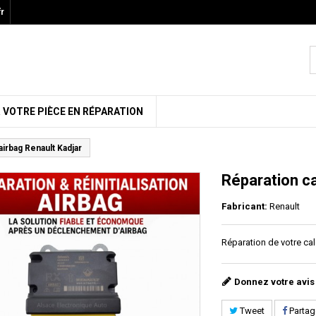
r
 VOTRE PIÈCE EN RÉPARATION
airbag Renault Kadjar
Réparation ca
Fabricant:
Renault
Réparation de votre cal
Donnez votre avis
Tweet
Partag