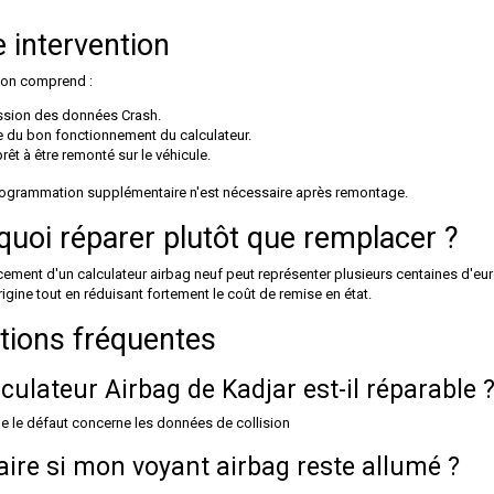
 intervention
ion comprend :
sion des données Crash.
e du bon fonctionnement du calculateur.
rêt à être remonté sur le véhicule.
ogrammation supplémentaire n'est nécessaire après remontage.
quoi réparer plutôt que remplacer ?
ement d'un calculateur airbag neuf peut représenter plusieurs centaines d'eu
rigine tout en réduisant fortement le coût de remise en état.
tions fréquentes
lculateur Airbag de Kadjar est-il réparable 
ue le défaut concerne les données de collision
aire si mon voyant airbag reste allumé ?