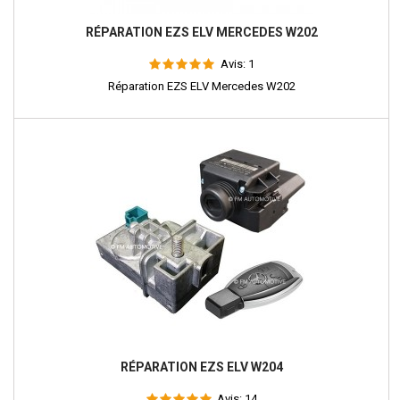
RÉPARATION EZS ELV MERCEDES W202
Avis:
1
Réparation EZS ELV Mercedes W202
RÉPARATION EZS ELV W204
Avis:
14