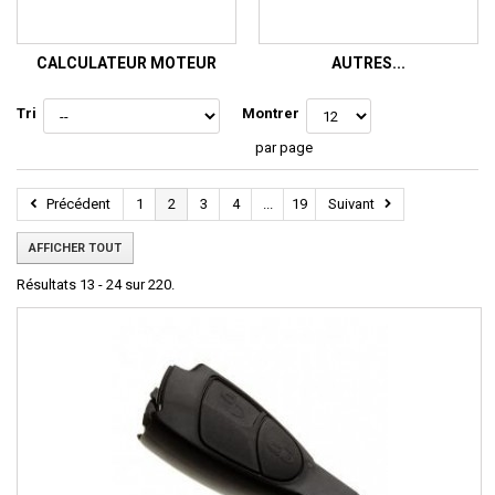
CALCULATEUR MOTEUR
AUTRES...
Tri
Montrer
par page
Précédent
1
2
3
4
...
19
Suivant
AFFICHER TOUT
Résultats 13 - 24 sur 220.