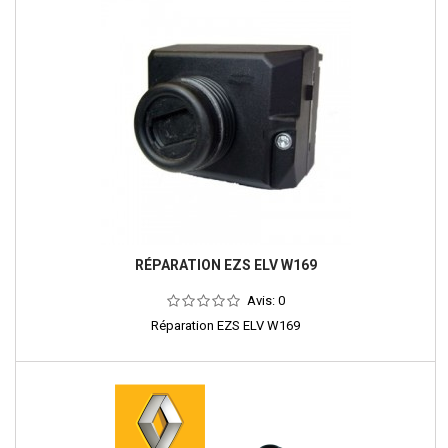
RÉPARATION EZS ELV W169
Avis:
0
Réparation EZS ELV W169