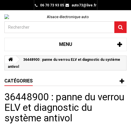
06 70 73 93 05
auto73@live.fr
MENU
36448900 : panne du verrou ELV et diagnostic du système
antivol
CATÉGORIES
36448900 : panne du verrou
ELV et diagnostic du
système antivol