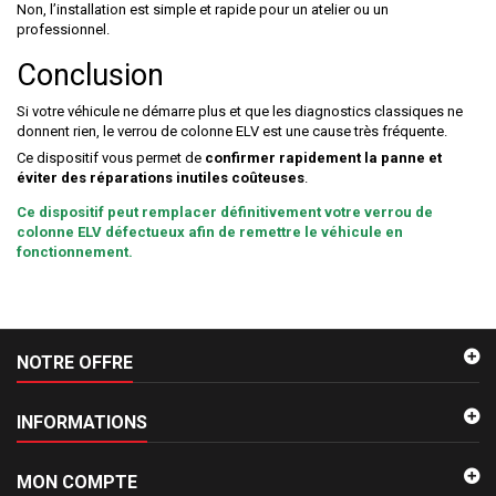
Non, l’installation est simple et rapide pour un atelier ou un
professionnel.
Conclusion
Si votre véhicule ne démarre plus et que les diagnostics classiques ne
donnent rien, le verrou de colonne ELV est une cause très fréquente.
Ce dispositif vous permet de
confirmer rapidement la panne et
éviter des réparations inutiles coûteuses
.
Ce dispositif peut remplacer définitivement votre verrou de
colonne ELV défectueux afin de remettre le véhicule en
fonctionnement.
NOTRE OFFRE
INFORMATIONS
MON COMPTE