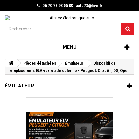
06 70 73 93 05
auto73@live.fr
MENU
Pièces détachées
Émulateur
Dispositif de
remplacement ELV verrou de colonne - Peugeot, Citroën, DS, Opel
ÉMULATEUR