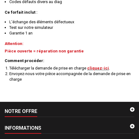
Codes défauts divers au diag
Ce forfait inclut :
L’échange des éléments défectueux
Test sur notre simulateur
Garantie 1 an
Attention:
Pièce ouverte = réparation non garantie
Comment procéder:
Télécharger la demande de prise en charge
cliquez-ici
.
Envoyez-nous votre pièce accompagnée de la demande de prise en
charge
NOTRE OFFRE
INFORMATIONS