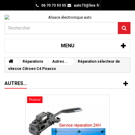
06 70 73 93 05
auto73@live.fr
MENU
Réparations
Autres...
Réparation sélecteur de
vitesse Citroen C4 Picasso
AUTRES...
Promo!