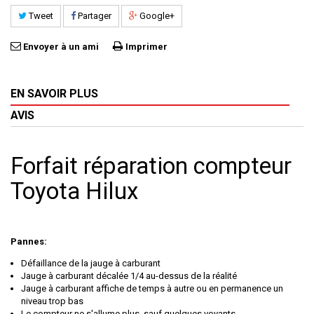
Tweet
Partager
Google+
Envoyer à un ami
Imprimer
EN SAVOIR PLUS
AVIS
Forfait réparation compteur
Toyota Hilux
Pannes:
Défaillance de la jauge à carburant
Jauge à carburant décalée 1/4 au-dessus de la réalité
Jauge à carburant affiche de temps à autre ou en permanence un
niveau trop bas
Le compteur ne s'allume plus, sauf quelques voyants