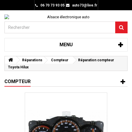
06 70 73 93 05
auto73@live.fr
MENU
Réparations
Compteur
Réparation compteur
Toyota Hilux
COMPTEUR