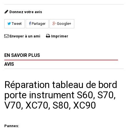
Donnez votre avis
Tweet
Partager
Google+
Envoyer à un ami
Imprimer
EN SAVOIR PLUS
AVIS
Réparation tableau de bord
porte instrument S60, S70,
V70, XC70, S80, XC90
Pannes: