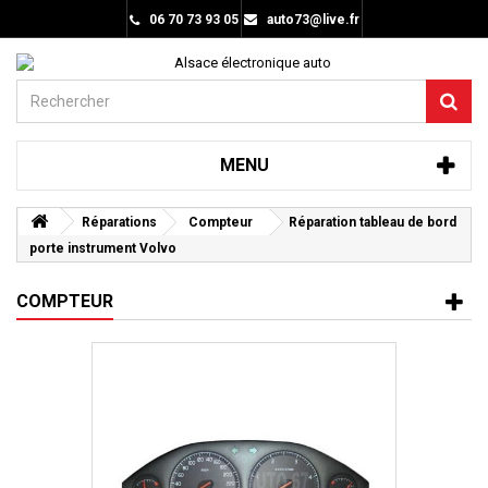
06 70 73 93 05
auto73@live.fr
MENU
Réparations
Compteur
Réparation tableau de bord
porte instrument Volvo
COMPTEUR