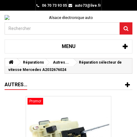
06 70 73 93 05
auto73@live.fr
MENU
Réparations
Autres...
Réparation sélecteur de
vitesse Mercedes A2032676024
AUTRES...
Promo!