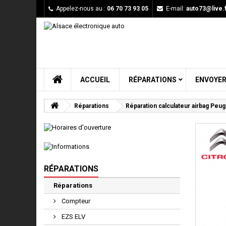
Appelez-nous au :
06 70 73 93 05
E-mail:
auto73@live.f
ACCUEIL
RÉPARATIONS
ENVOYER
Réparations
Réparation calculateur airbag Pe
RÉPARATIONS
Réparations
Compteur
EZS ELV