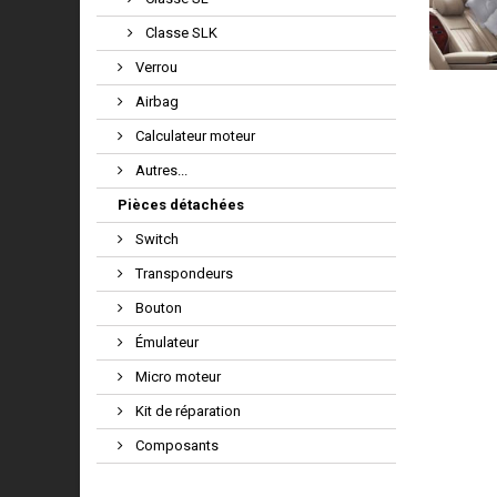
Classe SLK
Verrou
Airbag
Calculateur moteur
Autres...
Pièces détachées
Switch
Transpondeurs
Bouton
Émulateur
Micro moteur
Kit de réparation
Composants