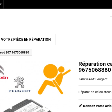
r
 VOTRE PIÈCE EN RÉPARATION
ugeot 207 9675068880
Réparation c
9675068880
Fabricant:
Peugeot
Réparation calculateur
Donnez votre avis