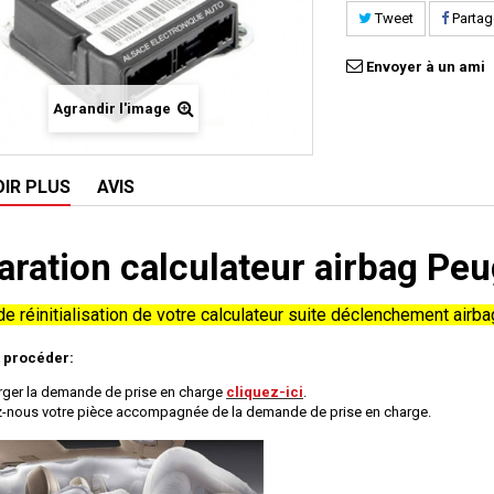
Tweet
Partag
Envoyer à un ami
Agrandir l'image
OIR PLUS
AVIS
aration calculateur airbag P
e réinitialisation de votre calculateur suite déclenchement airbag
procéder:
rger la demande de prise en charge
cliquez-ici
.
-nous votre pièce accompagnée de la demande de prise en charge.