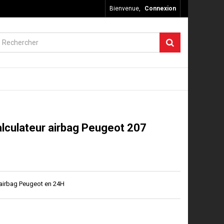
Bienvenue,
Connexion
alculateur airbag Peugeot 207
 airbag Peugeot en 24H