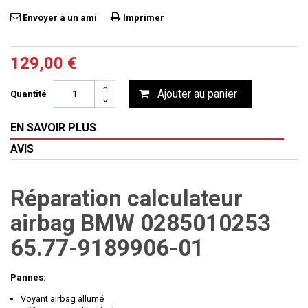
Envoyer à un ami
Imprimer
129,00 €
Ajouter au panier
Quantité
EN SAVOIR PLUS
AVIS
Réparation calculateur
airbag BMW 0285010253
65.77-9189906-01
Pannes:
Voyant airbag allumé