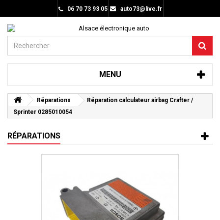
06 70 73 93 05
auto73@live.fr
MENU
Réparations
Réparation calculateur airbag Crafter /
Sprinter 0285010054
RÉPARATIONS