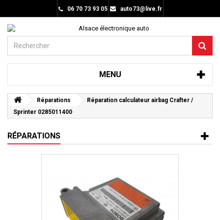
06 70 73 93 05
auto73@live.fr
MENU
Réparations
Réparation calculateur airbag Crafter /
Sprinter 0285011400
RÉPARATIONS