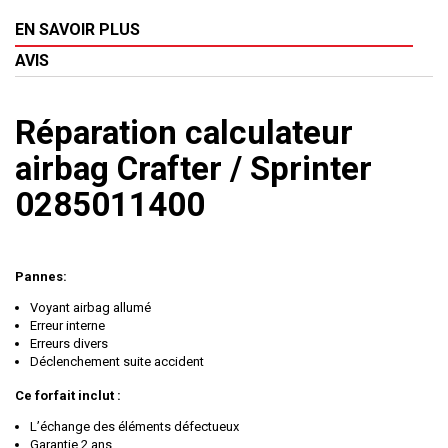
EN SAVOIR PLUS
AVIS
Réparation calculateur
airbag Crafter / Sprinter
0285011400
Pannes:
Voyant airbag allumé
Erreur interne
Erreurs divers
Déclenchement suite accident
Ce forfait inclut :
L’échange des éléments défectueux
Garantie 2 ans