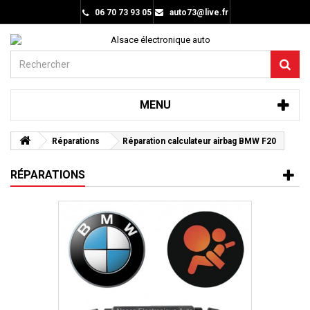
06 70 73 93 05
auto73@live.fr
MENU
Réparations
Réparation calculateur airbag BMW F20
RÉPARATIONS