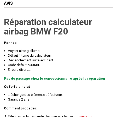
AVIS
Réparation calculateur
airbag BMW F20
Pannes:
Voyant airbag allumé
Défaut interne du calculateur
Déclenchement suite accident
Code défaut: 930ABD
Erreurs divers...
Pas de passage chez le concessionnaire après la réparation
Ce forfait inclut :
L’échange des éléments défectueux
Garantie 2 ans
Comment procéder:
Télécharger la demande de prise en charge
cliquez-ici
.