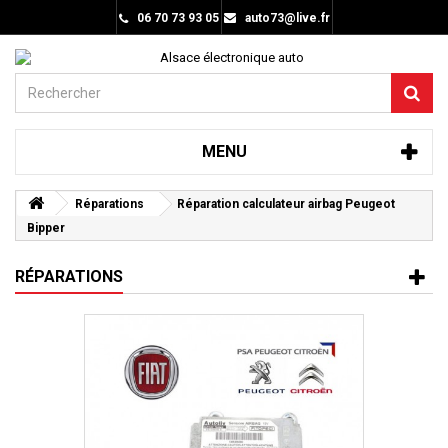
06 70 73 93 05
auto73@live.fr
MENU
Réparations
Réparation calculateur airbag Peugeot
Bipper
RÉPARATIONS