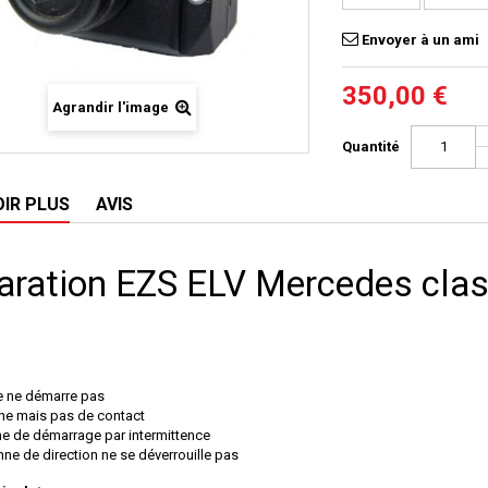
Envoyer à un ami
350,00 €
Agrandir l'image
Quantité
OIR PLUS
AVIS
aration EZS ELV Mercedes cla
e ne démarre pas
rne mais pas de contact
e de démarrage par intermittence
nne de direction ne se déverrouille pas