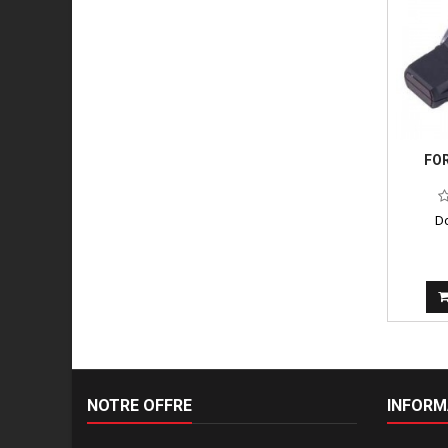
FOR
Do
NOTRE OFFRE
INFORM