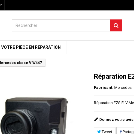
r
 VOTRE PIÈCE EN RÉPARATION
Mercedes classe V W447
Réparation E
Fabricant:
Mercedes
Réparation EZS ELV M
Donnez votre avis
Tweet
Partag