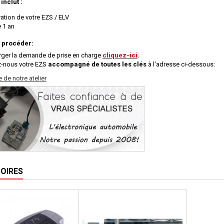
 inclut :
ation de votre EZS / ELV
e 1 an
procéder:
rger la demande de prise en charge
cliquez-ici
.
-nous votre EZS
accompagné de toutes les clés
à l'adresse ci-dessous:
OIRES