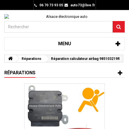
06 70 73 93 05
auto73@live.fr
MENU
Réparations
Réparation calculateur airbag 985103219R
RÉPARATIONS