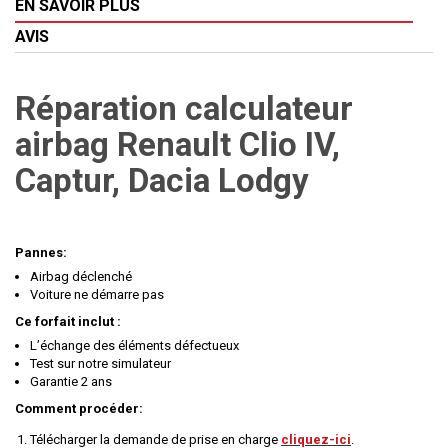
EN SAVOIR PLUS
AVIS
Réparation calculateur
airbag Renault Clio IV,
Captur, Dacia Lodgy
Pannes:
Airbag déclenché
Voiture ne démarre pas
Ce forfait inclut :
L’échange des éléments défectueux
Test sur notre simulateur
Garantie 2 ans
Comment procéder:
Télécharger la demande de prise en charge
cliquez-ici
.