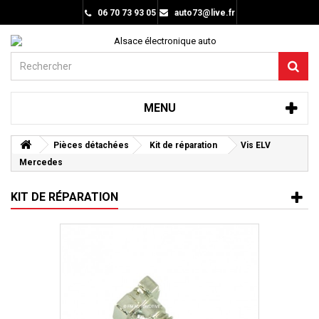
06 70 73 93 05
auto73@live.fr
MENU
Pièces détachées
Kit de réparation
Vis ELV
Mercedes
KIT DE RÉPARATION