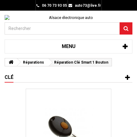
06 70 73 93 05
auto73@live.fr
MENU
Réparations
Réparation Clé Smart 1 Bouton
CLÉ