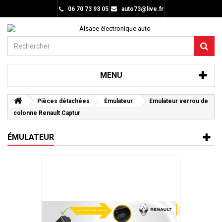
06 70 73 93 05
auto73@live.fr
MENU
Pièces détachées
Émulateur
Emulateur verrou de
colonne Renault Captur
ÉMULATEUR