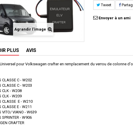
Tweet
Partag
Envoyer à un ami
Agrandir l'image
OIR PLUS
AVIS
Universel pour Volkswagen crafter en remplacement du verrou de colonne d'o
 CLASSE C - W202
 CLASSE C - W203
 CLK - W208
 CLK - W209
 CLASSE E - W210
 CLASSE E - W211
 VITO/ VIANO - W639
 SPRINTER - W906
GEN CRAFTER