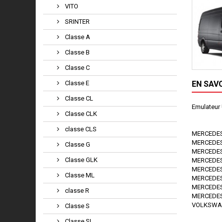
VITO
SRINTER
Classe A
Classe B
Classe C
Classe E
EN SAV
Classe CL
Emulateur 
Classe CLK
classe CLS
MERCEDES
MERCEDES
Classe G
MERCEDES
Classe GLK
MERCEDES
MERCEDES
Classe ML
MERCEDES
MERCEDES
classe R
MERCEDES
VOLKSWA
Classe S
Classe SL