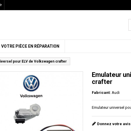
r
 VOTRE PIÈCE EN RÉPARATION
iversel pour ELV de Volkswagen crafter
Emulateur un
crafter
Fabricant:
Audi
Emulateur universel po
Donnez votre avis