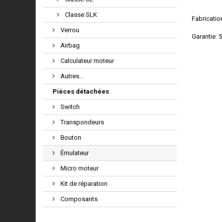
Classe SLK
Fabricati
Verrou
Garantie: 
Airbag
Calculateur moteur
Autres...
Pièces détachées
Switch
Transpondeurs
Bouton
Émulateur
Micro moteur
Kit de réparation
Composants