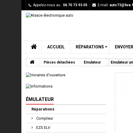
Appelez-nous au :
06 70 73 93 05
E-mail:
auto73@live.f
ACCUEIL
RÉPARATIONS
ENVOYER
Pièces détachées
Émulateur
Emulateur un
ÉMULATEUR
Réparations
Compteur
EZS ELV