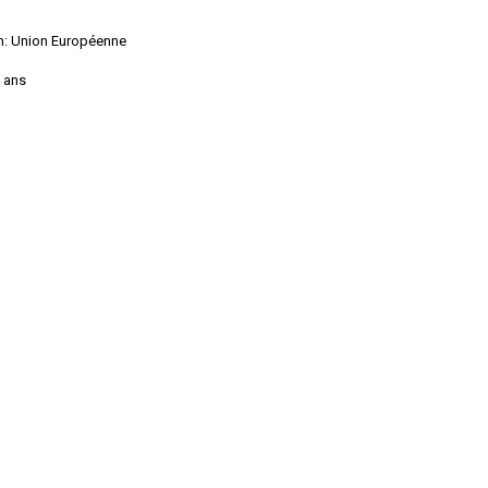
on: Union Européenne
5 ans