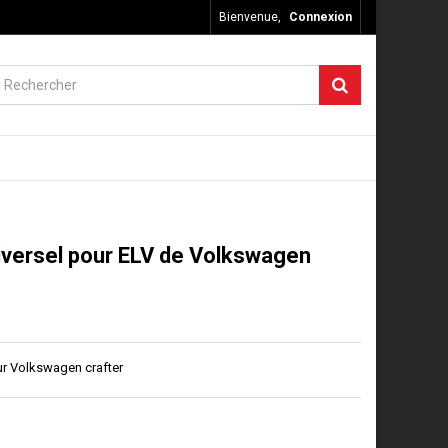
Bienvenue,
Connexion
iversel pour ELV de Volkswagen
ur Volkswagen crafter