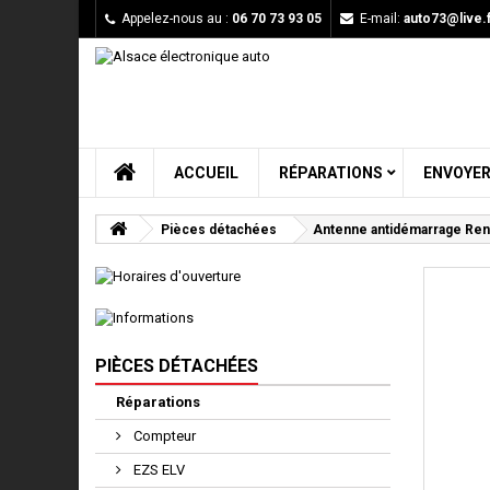
Appelez-nous au :
06 70 73 93 05
E-mail:
auto73@live.f
ACCUEIL
RÉPARATIONS
ENVOYER
Pièces détachées
Antenne antidémarrage Ren
PIÈCES DÉTACHÉES
Réparations
Compteur
EZS ELV