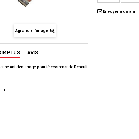
Envoyer à un ami
Agrandir l'image
OIR PLUS
AVIS
tenne antidémarrage pour télécommande Renault
:
3mm