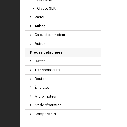
Classe SLK
Verrou
Airbag
Calculateur moteur
Autres...
Pièces détachées
Switch
Transpondeurs
Bouton
Émulateur
Micro moteur
Kit de réparation
Composants