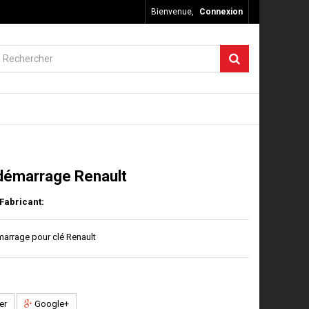
Bienvenue,
Connexion
démarrage Renault
Fabricant:
arrage pour clé Renault
er
Google+