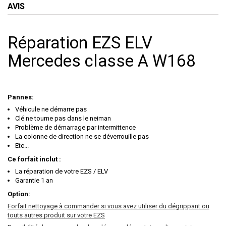
AVIS
Réparation EZS ELV
Mercedes classe A W168
Pannes:
Véhicule ne démarre pas
Clé ne tourne pas dans le neiman
Problème de démarrage par intermittence
La colonne de direction ne se déverrouille pas
Etc...
Ce forfait inclut :
La réparation de votre EZS / ELV
Garantie 1 an
Option:
Forfait nettoyage à commander si vous avez utiliser du dégrippant ou
touts autres produit sur votre EZS