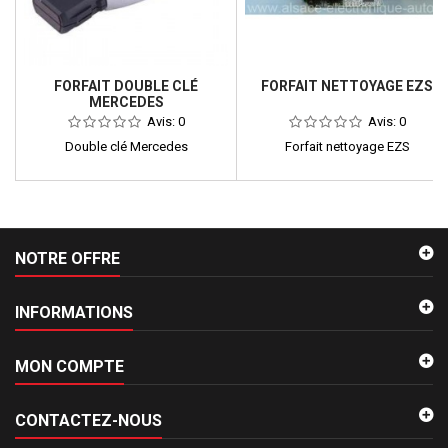
FORFAIT DOUBLE CLÉ
FORFAIT NETTOYAGE EZS
MERCEDES
Avis:
0
Avis:
0
Double clé Mercedes
Forfait nettoyage EZS
NOTRE OFFRE
INFORMATIONS
MON COMPTE
CONTACTEZ-NOUS