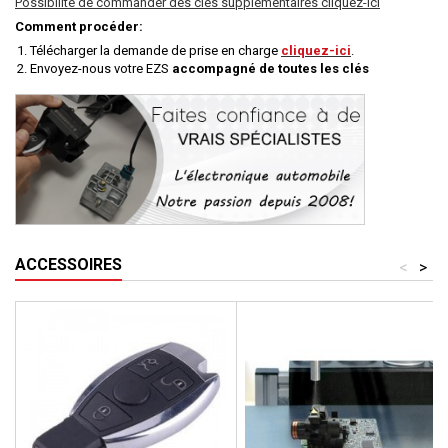
Possibilité de commander des clés supplémentaires cliquez-ici
Comment procéder:
Télécharger la demande de prise en charge
cliquez-ici
.
Envoyez-nous votre EZS
accompagné de toutes les clés
ACCESSOIRES
<
>