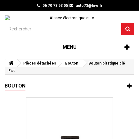
06 70 73 93 05
auto73@live.fr
MENU
Pièces détachées
Bouton
Bouton plastique clé
Fiat
BOUTON