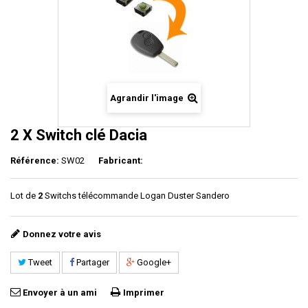
Agrandir l'image
2 X Switch clé Dacia
Référence:
SW02
Fabricant:
Lot de
2
Switchs télécommande Logan Duster Sandero
Donnez votre avis
Tweet
Partager
Google+
Envoyer à un ami
Imprimer