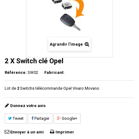
Agrandir l'image
2 X Switch clé Opel
Référence:
SW02
Fabricant:
Lot de
2
Switchs télécommande Opel Vivaro Movano
Donnez votre avis
Tweet
Partager
Google+
Envoyer à un ami
Imprimer