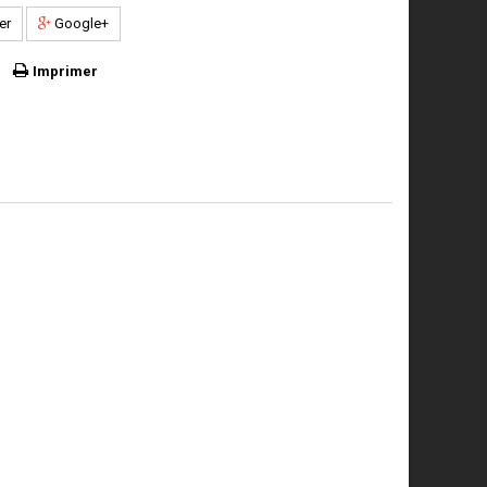
er
Google+
Imprimer