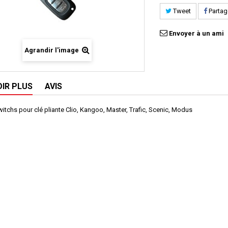
Tweet
Partag
Envoyer à un ami
Agrandir l'image
OIR PLUS
AVIS
witchs pour clé pliante Clio, Kangoo, Master, Trafic, Scenic, Modus