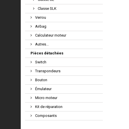
Classe SLK
Verrou
Airbag
Calculateur moteur
Autres...
Pièces détachées
Switch
Transpondeurs
Bouton
Émulateur
Micro moteur
Kit de réparation
Composants