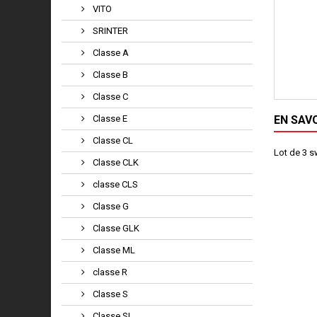
VITO
SRINTER
Classe A
Classe B
Classe C
Classe E
EN SAV
Classe CL
Lot de 3 s
Classe CLK
classe CLS
Classe G
Classe GLK
Classe ML
classe R
Classe S
Classe SL