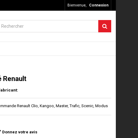
Bienvenue,
Connexion
é Renault
Fabricant:
mmande Renault Clio, Kangoo, Master, Trafic, Scenic, Modus
Donnez votre avis