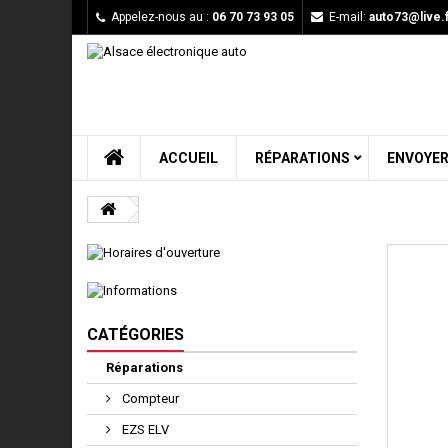
Appelez-nous au :
06 70 73 93 05
E-mail:
auto73@live.f
ACCUEIL
RÉPARATIONS
ENVOYER
CATÉGORIES
Réparations
Compteur
EZS ELV