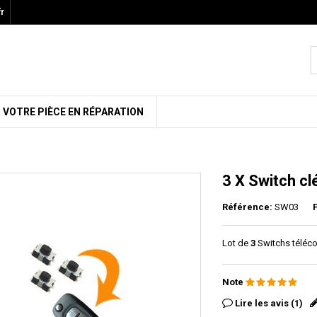
r
 VOTRE PIÈCE EN RÉPARATION
3 X Switch cl
Référence:
SW03
Lot de
3
Switchs téléco
Note
Lire les avis (1)