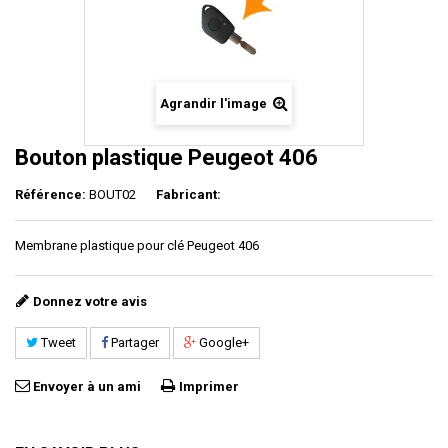
Agrandir l'image
Bouton plastique Peugeot 406
Référence:
BOUT02
Fabricant:
Membrane plastique pour clé Peugeot 406
Donnez votre avis
Tweet
Partager
Google+
Envoyer à un ami
Imprimer