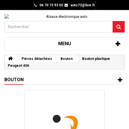
06 70 73 93 05
auto73@live.fr
MENU
Pièces détachées
Bouton
Bouton plastique
Peugeot 406
BOUTON