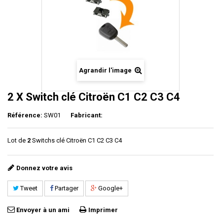
Agrandir l'image
2 X Switch clé Citroën C1 C2 C3 C4
Référence:
SW01
Fabricant:
Lot de
2
Switchs clé Citroën C1 C2 C3 C4
Donnez votre avis
Tweet
Partager
Google+
Envoyer à un ami
Imprimer