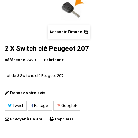
Agrandir l'image
2 X Switch clé Peugeot 207
Référence:
SW01
Fabricant:
Lot de
2
Switchs clé Peugeot 207
Donnez votre avis
Tweet
Partager
Google+
Envoyer à un ami
Imprimer