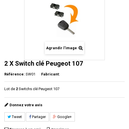
Agrandir l'image
2 X Switch clé Peugeot 107
Référence:
SW01
Fabricant:
Lot de
2
Switchs clé Peugeot 107
Donnez votre avis
Tweet
Partager
Google+