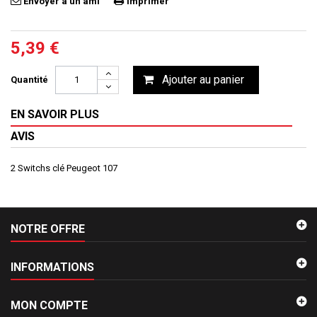
Envoyer à un ami
Imprimer
5,39 €
Ajouter au panier
Quantité
EN SAVOIR PLUS
AVIS
2 Switchs clé Peugeot 107
NOTRE OFFRE
INFORMATIONS
MON COMPTE