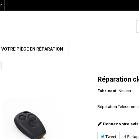
r
 VOTRE PIÈCE EN RÉPARATION
Réparation cl
Fabricant:
Nissan
Réparation Télécomman
Donnez votre avis
Tweet
Partag