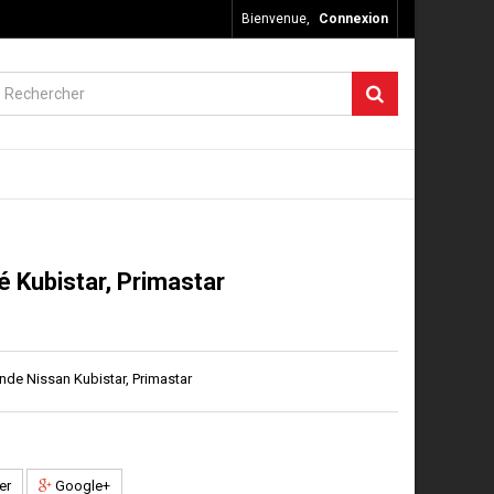
Bienvenue,
Connexion
é Kubistar, Primastar
de Nissan Kubistar, Primastar
er
Google+