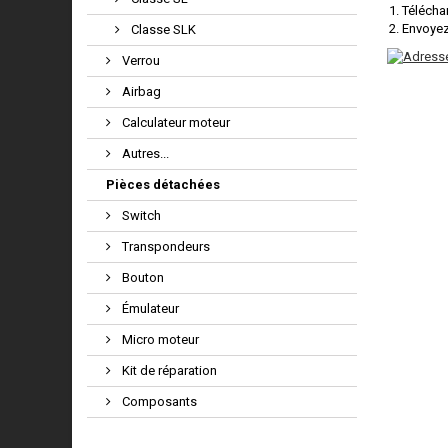
Télécha
Envoyez
Classe SLK
Verrou
Airbag
Calculateur moteur
Autres...
Pièces détachées
Switch
Transpondeurs
Bouton
Émulateur
Micro moteur
Kit de réparation
Composants