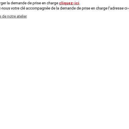
rger la demande de prise en charge
cliquez-ici
.
-nous votre clé accompagnée de la demande de prise en charge l'adresse ci