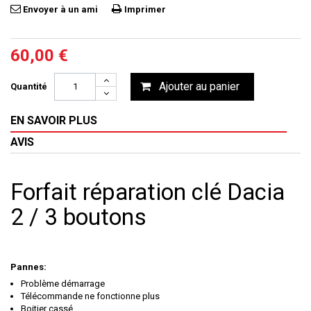
Envoyer à un ami
Imprimer
60,00 €
Ajouter au panier
Quantité
EN SAVOIR PLUS
AVIS
Forfait réparation clé Dacia
2 / 3 boutons
Pannes:
Problème démarrage
Télécommande ne fonctionne plus
Boitier cassé