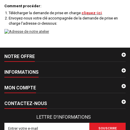
Comment procéder:
Télécharger la demande de prise en charge
cliquez-ici
.
Envoyez-nous votre clé accompagnée de la demande de prise en
charge l'adresse ci-dessous:
NOTRE OFFRE
INFORMATIONS
MON COMPTE
CONTACTEZ-NOUS
LETTRE D'INFORMATIONS
SOUSCRIRE