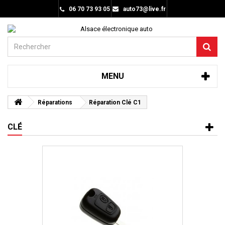
06 70 73 93 05
auto73@live.fr
MENU
Réparations
Réparation Clé C1
CLÉ