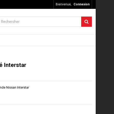
Bienvenue,
Connexion
é Interstar
de Nissan Interstar