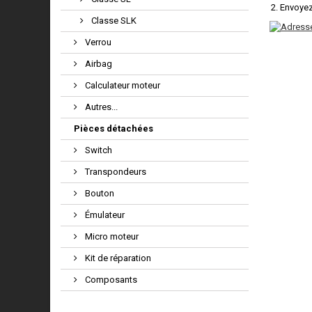
Envoyez
Classe SLK
Verrou
Airbag
Calculateur moteur
Autres...
Pièces détachées
Switch
Transpondeurs
Bouton
Émulateur
Micro moteur
Kit de réparation
Composants