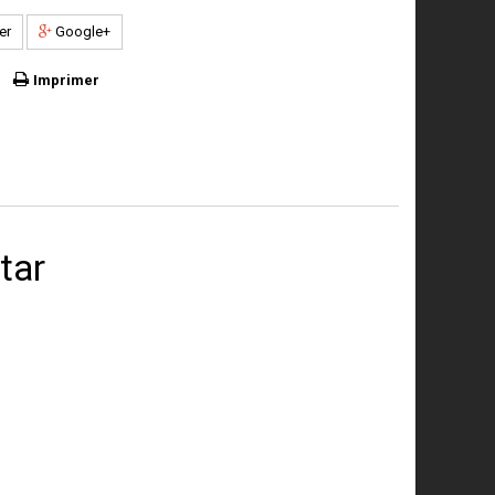
er
Google+
Imprimer
tar